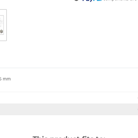
15 mm