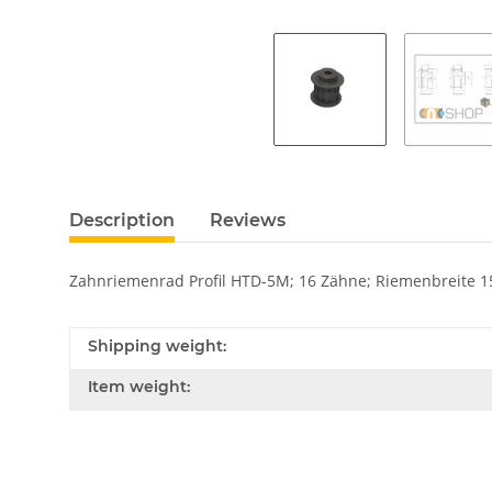
Description
Reviews
Zahnriemenrad Profil HTD-5M; 16 Zähne; Riemenbreite 
Shipping weight:
Item weight: