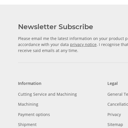
Newsletter Subscribe
Please email me the latest information on your product po
accordance with your data
privacy notice
. I recognise th
receive said emails at any time.
Information
Legal
Cutting Service and Machining
General T
Machining
Cancellati
Payment options
Privacy
Shipment
Sitemap