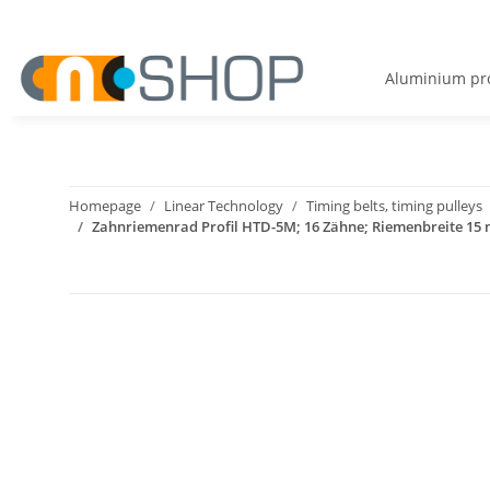
Aluminium pro
Homepage
Linear Technology
Timing belts, timing pulleys
Zahnriemenrad Profil HTD-5M; 16 Zähne; Riemenbreite 15