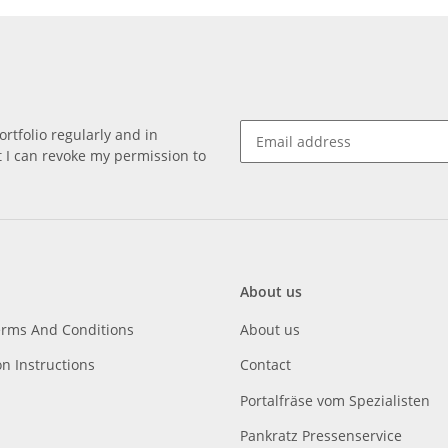
rtfolio regularly and in
at I can revoke my permission to
About us
erms And Conditions
About us
on Instructions
Contact
Portalfräse vom Spezialisten
Pankratz Pressenservice