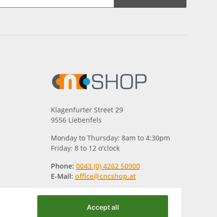
Klagenfurter Street 29
9556 Liebenfels
Monday to Thursday: 8am to 4:30pm
Friday: 8 to 12 o'clock
Phone:
0043 (0) 4262 50900
E-Mail:
office@cncshop.at
Accept all