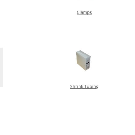
Clamps
Shrink Tubing