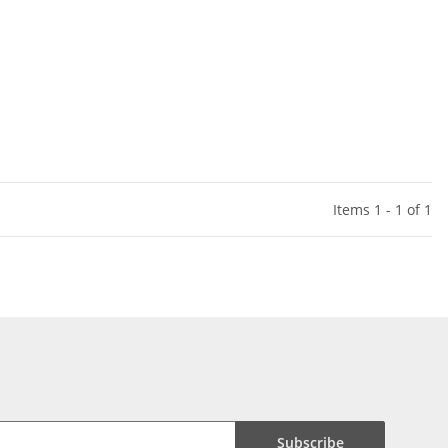
Items 1 - 1 of 1
Subscribe