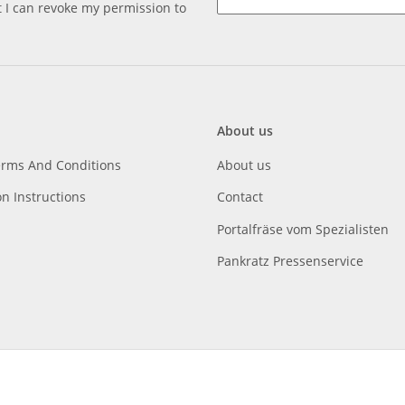
at I can revoke my permission to
About us
erms And Conditions
About us
on Instructions
Contact
Portalfräse vom Spezialisten
Pankratz Pressenservice