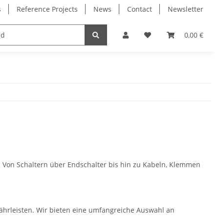
s
Reference Projects
News
Contact
Newsletter
Electronics
Milling Spindles
Bearings
0,00 €
. Von Schaltern über Endschalter bis hin zu Kabeln, Klemmen
währleisten. Wir bieten eine umfangreiche Auswahl an