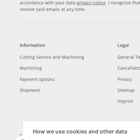
accordance with your data
privacy notice
. I recognise th
receive said emails at any time.
Information
Legal
Cutting Service and Machining
General T
Machining
Cancellati
Payment options
Privacy
Shipment
Sitemap
Imprint
How we use cookies and other data