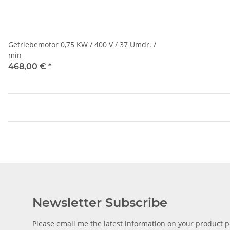
Getriebemotor 0,75 KW / 400 V / 37 Umdr. /
min
468,00 €
*
Newsletter Subscribe
Please email me the latest information on your product po