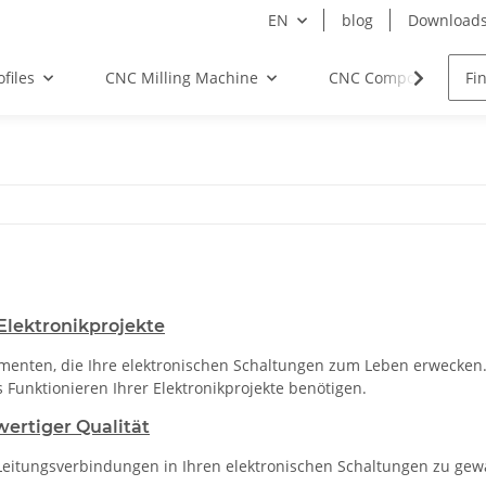
EN
blog
Download
files
CNC Milling Machine
CNC Components
lektronikprojekte
lementen, die Ihre elektronischen Schaltungen zum Leben erwecken
s Funktionieren Ihrer Elektronikprojekte benötigen.
ertiger Qualität
e Leitungsverbindungen in Ihren elektronischen Schaltungen zu ge