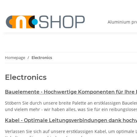
Aluminium pro
Homepage
Electronics
Electronics
Bauelemente - Hochwertige Komponenten für Ihre E
Stöbern Sie durch unsere breite Palette an erstklassigen Baue
und vielem mehr - wir haben alles, was Sie für ein reibungslose
Kabel - Optimale Leitungsverbindungen dank hochw
Verlassen Sie sich auf unsere erstklassigen Kabel, um optimal