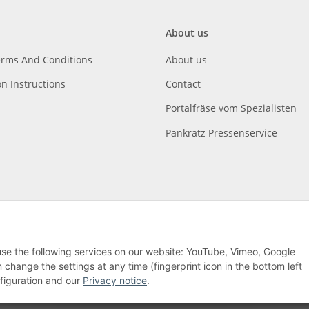
About us
erms And Conditions
About us
on Instructions
Contact
Portalfräse vom Spezialisten
Pankratz Pressenservice
 use the following services on our website: YouTube, Vimeo, Google
hange the settings at any time (fingerprint icon in the bottom left
nfiguration and our
Privacy notice
.