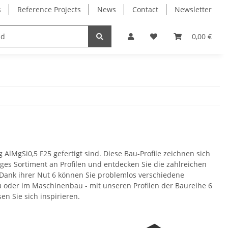
s
Reference Projects
News
Contact
Newsletter
Electronics
Milling Spindles
Bearings
0,00 €
AlMgSi0,5 F25 gefertigt sind. Diese Bau-Profile zeichnen sich
tiges Sortiment an Profilen und entdecken Sie die zahlreichen
 Dank ihrer Nut 6 können Sie problemlos verschiedene
 oder im Maschinenbau - mit unseren Profilen der Baureihe 6
en Sie sich inspirieren.