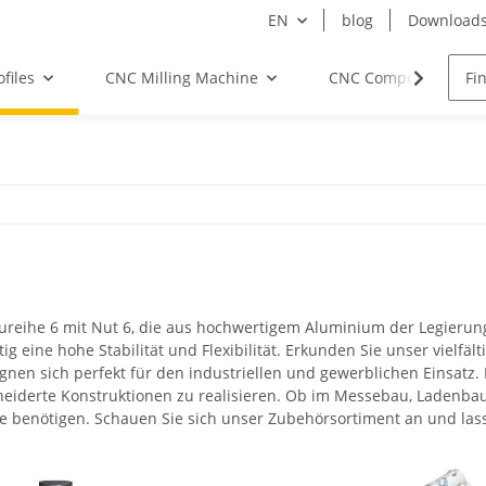
EN
blog
Download
files
CNC Milling Machine
CNC Components
ureihe 6 mit Nut 6, die aus hochwertigem Aluminium der Legierung 
ig eine hohe Stabilität und Flexibilität. Erkunden Sie unser vielfäl
gnen sich perfekt für den industriellen und gewerblichen Einsatz.
iderte Konstruktionen zu realisieren. Ob im Messebau, Ladenbau
ojekte benötigen. Schauen Sie sich unser Zubehörsortiment an und lass