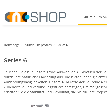
Aluminium pro
Homepage
Aluminium profiles
Series 6
Series 6
Tauchen Sie ein in unsere große Auswahl an Alu-Profilen der Ba
durch ihre natürliche Eloxierung aus und bieten Ihnen gleichzeit
Anwendungsmöglichkeiten. Unsere Alu-Profile der Baureihe 6 ei
Zubehörteile und Verbindungsstücke befestigen, um maßgeschne
erhalten Sie die Stabilität und Flexibilität, die Sie für Ihre Pr