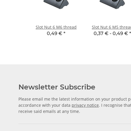
Slot Nut 6 M6 thread
Slot Nut 6 M5 threa
0,49 €
*
0,37 € -
0,49 €
Newsletter Subscribe
Please email me the latest information on your product po
accordance with your data
privacy notice
. I recognise th
receive said emails at any time.