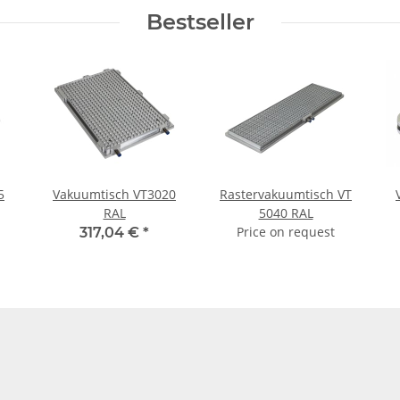
Bestseller
5
Vakuumtisch VT3020
Rastervakuumtisch VT
RAL
5040 RAL
Price on request
317,04 €
*