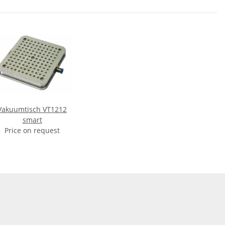
Vakuumtisch VT1212
smart
Price on request