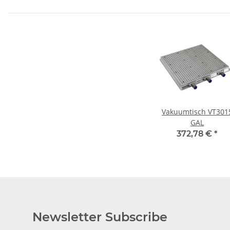
Vakuumtisch VT301
GAL
372,78 €
*
Newsletter Subscribe