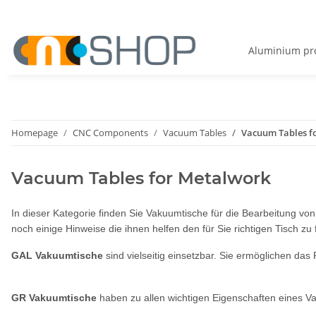
Aluminium pro
Homepage
CNC Components
Vacuum Tables
Vacuum Tables f
Vacuum Tables for Metalwork
In dieser Kategorie finden Sie Vakuumtische für die Bearbeitung von
noch einige Hinweise die ihnen helfen den für Sie richtigen Tisch zu 
GAL Vakuumtische
sind vielseitig einsetzbar. Sie ermöglichen d
GR Vakuumtische
haben zu allen wichtigen Eigenschaften eines V