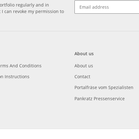
rtfolio regularly and in
at I can revoke my permission to
About us
erms And Conditions
About us
on Instructions
Contact
Portalfräse vom Spezialisten
Pankratz Pressenservice