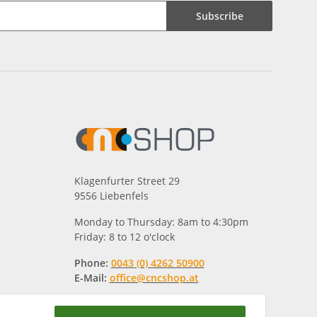
Subscribe
Klagenfurter Street 29
9556 Liebenfels
Monday to Thursday: 8am to 4:30pm
Friday: 8 to 12 o'clock
Phone:
0043 (0) 4262 50900
E-Mail:
office@cncshop.at