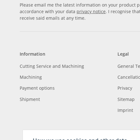
Please email me the latest information on your product po
accordance with your data
privacy notice
. I recognise th
receive said emails at any time.
Information
Legal
Cutting Service and Machining
General T
Machining
Cancellati
Payment options
Privacy
Shipment
Sitemap
Imprint