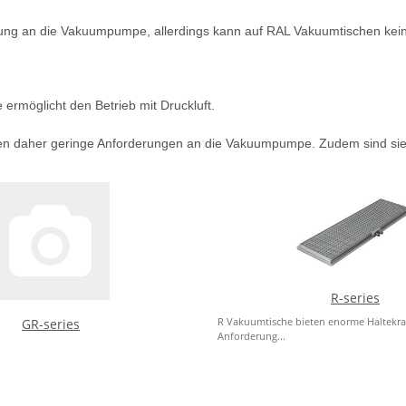
rung an die Vakuumpumpe, allerdings kann auf RAL Vakuumtischen kein 
ermöglicht den Betrieb mit Druckluft.
en daher geringe Anforderungen an die Vakuumpumpe. Zudem sind sie 
R-series
R Vakuumtische bieten enorme Haltekraf
GR-series
Anforderung...