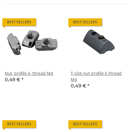
BEST SELLERS
BEST SELLERS
Nut, profile 6, thread M4
T-slot-nut profile 6 thread
M4
0,49 €
*
0,49 €
*
BEST SELLERS
BEST SELLERS