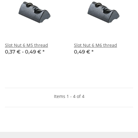
Slot Nut 6 M5 thread
Slot Nut 6 M6 thread
0,37 € -
0,49 €
*
0,49 €
*
Items 1 - 4 of 4