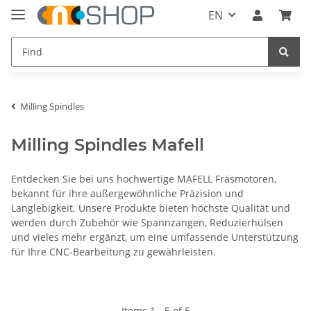
EN
Milling Spindles
Milling Spindles Mafell
Entdecken Sie bei uns hochwertige MAFELL Fräsmotoren,
bekannt für ihre außergewöhnliche Präzision und
Langlebigkeit. Unsere Produkte bieten höchste Qualität und
werden durch Zubehör wie Spannzangen, Reduzierhülsen
und vieles mehr ergänzt, um eine umfassende Unterstützung
für Ihre CNC-Bearbeitung zu gewährleisten.
Items 1 - 5 of 5