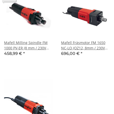
Mafell Milling Spindle FM
Mafell Fräsmotor FM 1650
1000 PV-ER (8 mm / 230V
NC-LO (OZ12, 8mm / 230V
C18-C17 4m)
4m + 0-10V)
458,99 €
*
696,00 €
*