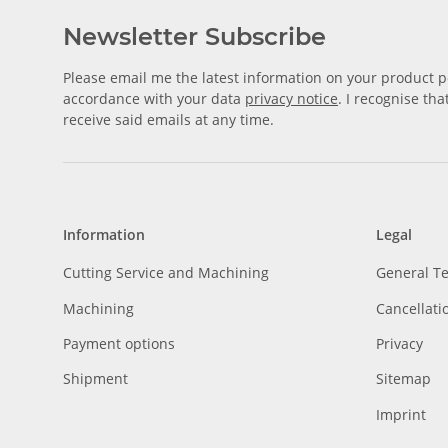
Newsletter Subscribe
Please email me the latest information on your product po
accordance with your data
privacy notice
. I recognise th
receive said emails at any time.
Information
Legal
Cutting Service and Machining
General T
Machining
Cancellati
Payment options
Privacy
Shipment
Sitemap
Imprint