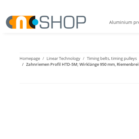
Aluminium pro
Homepage
Linear Technology
Timing belts, timing pulleys
Zahnriemen Profil HTD-5M; Wirklänge 950 mm, Riemenbre