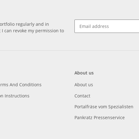
rtfolio regularly and in
at I can revoke my permission to
About us
erms And Conditions
About us
on Instructions
Contact
Portalfräse vom Spezialisten
Pankratz Pressenservice