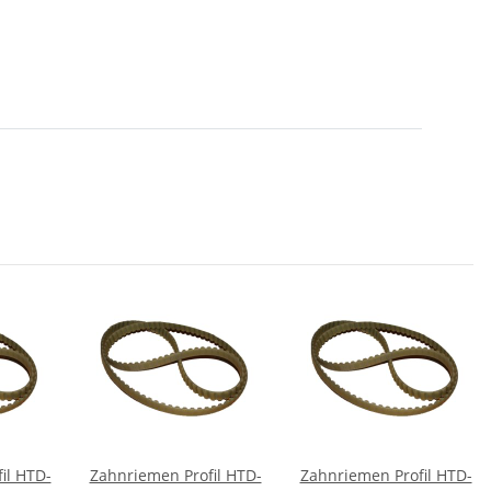
il HTD-
Zahnriemen Profil HTD-
Zahnriemen Profil HTD-