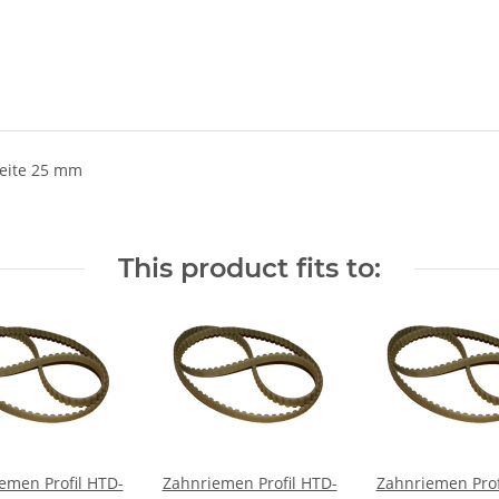
eite 25 mm
This product fits to:
emen Profil HTD-
Zahnriemen Profil HTD-
Zahnriemen Prof