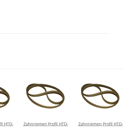
il HTD-
Zahnriemen Profil HTD-
Zahnriemen Profil HTD-