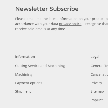
Newsletter Subscribe
Please email me the latest information on your product po
accordance with your data
privacy notice
. I recognise th
receive said emails at any time.
Information
Legal
Cutting Service and Machining
General T
Machining
Cancellati
Payment options
Privacy
Shipment
Sitemap
Imprint