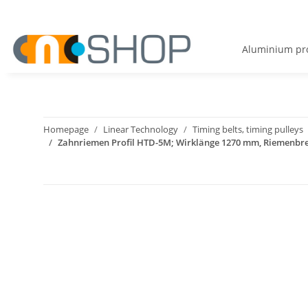
Aluminium pro
Homepage
Linear Technology
Timing belts, timing pulleys
Zahnriemen Profil HTD-5M; Wirklänge 1270 mm, Riemenbr