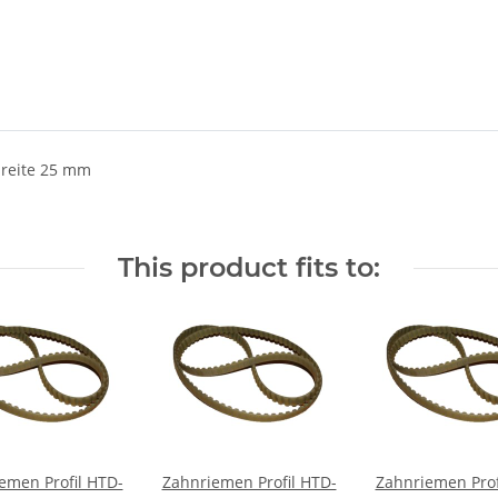
breite 25 mm
This product fits to:
emen Profil HTD-
Zahnriemen Profil HTD-
Zahnriemen Prof