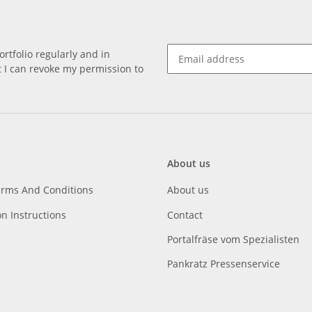
rtfolio regularly and in
at I can revoke my permission to
About us
erms And Conditions
About us
on Instructions
Contact
Portalfräse vom Spezialisten
Pankratz Pressenservice