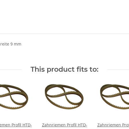
reite 9 mm
This product fits to:
emen Profil HTD-
Zahnriemen Profil HTD-
Zahnriemen Prof