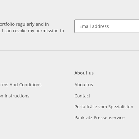
rtfolio regularly and in
at I can revoke my permission to
About us
erms And Conditions
About us
on Instructions
Contact
Portalfräse vom Spezialisten
Pankratz Pressenservice