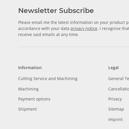
Newsletter Subscribe
Please email me the latest information on your product po
accordance with your data
privacy notice
. I recognise th
receive said emails at any time.
Information
Legal
Cutting Service and Machining
General T
Machining
Cancellati
Payment options
Privacy
Shipment
Sitemap
Imprint