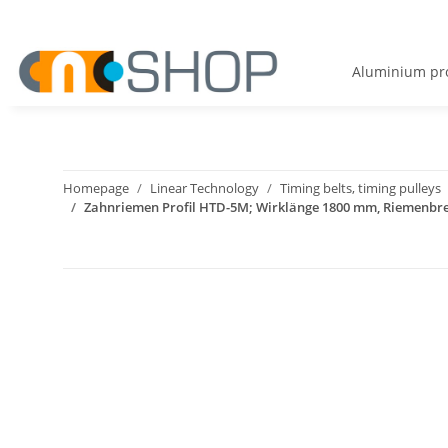
Aluminium pro
Homepage
Linear Technology
Timing belts, timing pulleys
Zahnriemen Profil HTD-5M; Wirklänge 1800 mm, Riemenbr