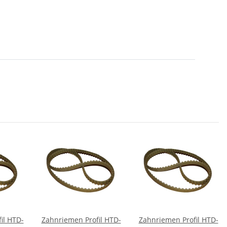
il HTD-
Zahnriemen Profil HTD-
Zahnriemen Profil HTD-