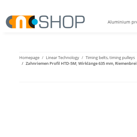
Aluminium pro
Homepage
Linear Technology
Timing belts, timing pulleys
Zahnriemen Profil HTD-5M; Wirklänge 635 mm, Riemenbre