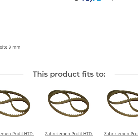
eite 9 mm
This product fits to:
emen Profil HTD-
Zahnriemen Profil HTD-
Zahnriemen Prof