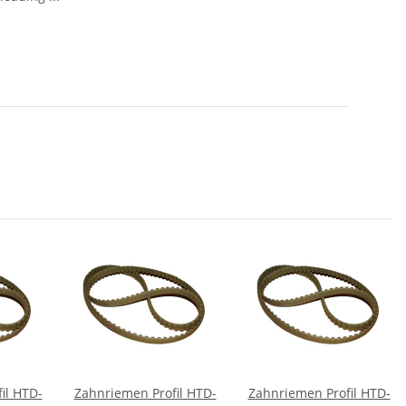
il HTD-
Zahnriemen Profil HTD-
Zahnriemen Profil HTD-