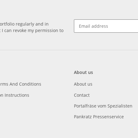
rtfolio regularly and in
at I can revoke my permission to
About us
erms And Conditions
About us
on Instructions
Contact
Portalfräse vom Spezialisten
Pankratz Pressenservice