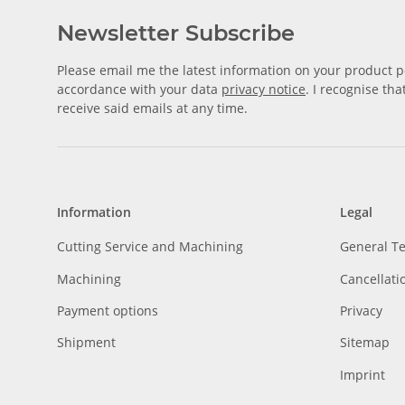
Newsletter Subscribe
Please email me the latest information on your product po
accordance with your data
privacy notice
. I recognise th
receive said emails at any time.
Information
Legal
Cutting Service and Machining
General T
Machining
Cancellati
Payment options
Privacy
Shipment
Sitemap
Imprint