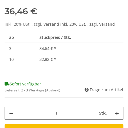
36,46 €
inkl. 20% USt. , zzgl.
Versand
inkl. 20% USt. , zzgl.
Versand
ab
Stückpreis / Stk.
3
34,64 €
*
10
32,82 €
*
Sofort verfügbar
Frage zum Artikel
Lieferzeit:
2 - 3 Werktage
(Ausland)
Stk.