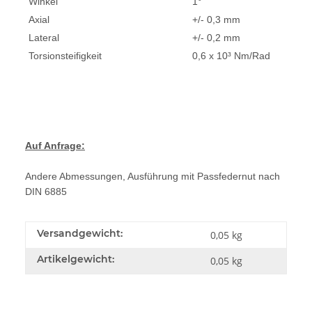
Winkel
1°
Axial
+/- 0,3 mm
Lateral
+/- 0,2 mm
Torsionsteifigkeit
0,6 x 10³ Nm/Rad
Auf Anfrage:
Andere Abmessungen, Ausführung mit Passfedernut nach
DIN 6885
Versandgewicht:
0,05 kg
Artikelgewicht:
0,05
kg