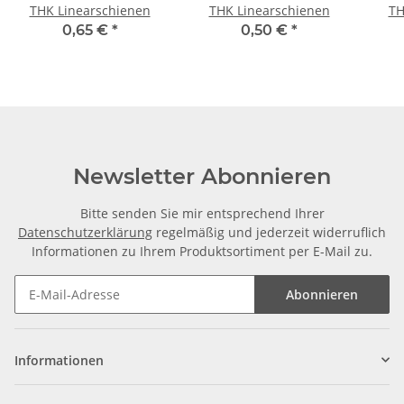
THK Linearschienen
THK Linearschienen
TH
0,65 €
*
0,50 €
*
Newsletter Abonnieren
Bitte senden Sie mir entsprechend Ihrer
Datenschutzerklärung
regelmäßig und jederzeit widerruflich
Informationen zu Ihrem Produktsortiment per E-Mail zu.
Abonnieren
Informationen