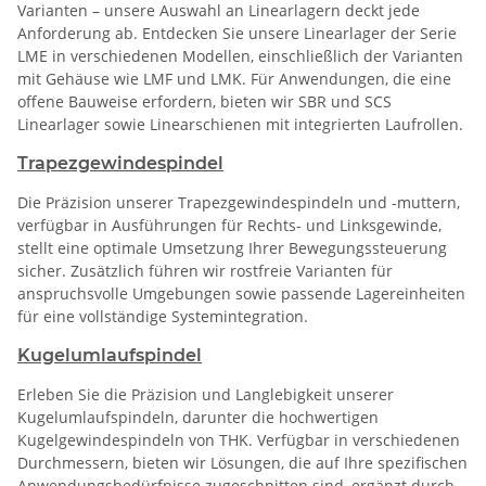
Varianten – unsere Auswahl an Linearlagern deckt jede
Anforderung ab. Entdecken Sie unsere Linearlager der Serie
LME in verschiedenen Modellen, einschließlich der Varianten
mit Gehäuse wie LMF und LMK. Für Anwendungen, die eine
offene Bauweise erfordern, bieten wir SBR und SCS
Linearlager sowie Linearschienen mit integrierten Laufrollen.
Trapezgewindespindel
Die Präzision unserer Trapezgewindespindeln und -muttern,
verfügbar in Ausführungen für Rechts- und Linksgewinde,
stellt eine optimale Umsetzung Ihrer Bewegungssteuerung
sicher. Zusätzlich führen wir rostfreie Varianten für
anspruchsvolle Umgebungen sowie passende Lagereinheiten
für eine vollständige Systemintegration.
Kugelumlaufspindel
Erleben Sie die Präzision und Langlebigkeit unserer
Kugelumlaufspindeln, darunter die hochwertigen
Kugelgewindespindeln von THK. Verfügbar in verschiedenen
Durchmessern, bieten wir Lösungen, die auf Ihre spezifischen
Anwendungsbedürfnisse zugeschnitten sind, ergänzt durch