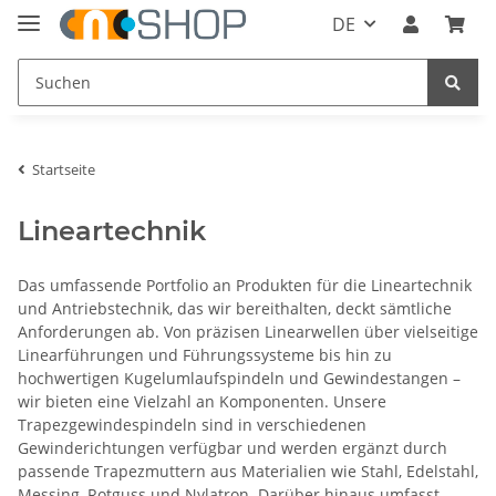
DE
Startseite
Lineartechnik
Das umfassende Portfolio an Produkten für die Lineartechnik
und Antriebstechnik, das wir bereithalten, deckt sämtliche
Anforderungen ab. Von präzisen Linearwellen über vielseitige
Linearführungen und Führungssysteme bis hin zu
hochwertigen Kugelumlaufspindeln und Gewindestangen –
wir bieten eine Vielzahl an Komponenten. Unsere
Trapezgewindespindeln sind in verschiedenen
Gewinderichtungen verfügbar und werden ergänzt durch
passende Trapezmuttern aus Materialien wie Stahl, Edelstahl,
Messing, Rotguss und Nylatron. Darüber hinaus umfasst