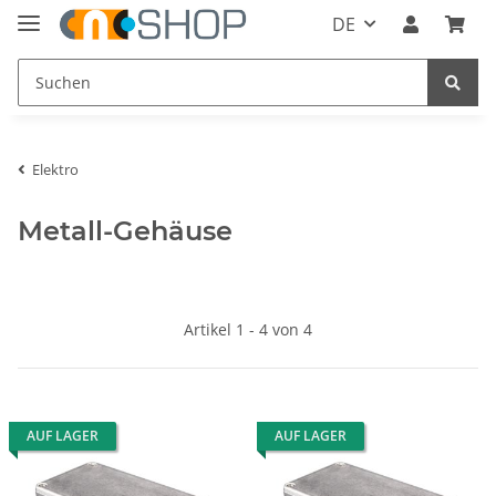
DE
Elektro
Metall-Gehäuse
Artikel 1 - 4 von 4
AUF LAGER
AUF LAGER