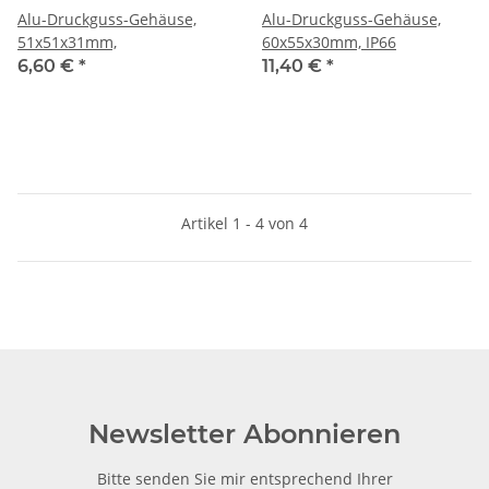
Alu-Druckguss-Gehäuse,
Alu-Druckguss-Gehäuse,
51x51x31mm,
60x55x30mm, IP66
6,60 €
*
11,40 €
*
Artikel 1 - 4 von 4
Newsletter Abonnieren
Bitte senden Sie mir entsprechend Ihrer