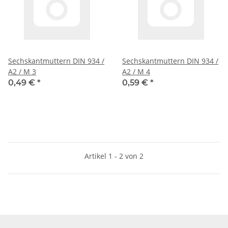
Sechskantmuttern DIN 934 /
Sechskantmuttern DIN 934 /
A2 / M 3
A2 / M 4
0,49 €
*
0,59 €
*
Artikel 1 - 2 von 2