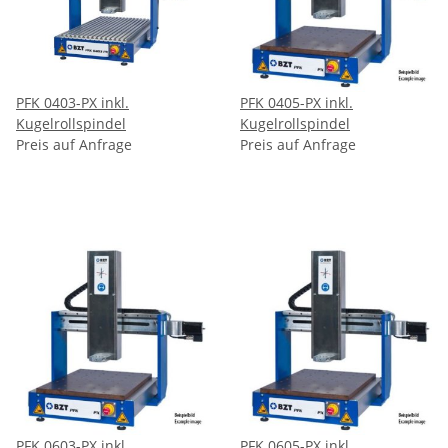
PFK 0403-PX inkl.
PFK 0405-PX inkl.
Kugelrollspindel
Kugelrollspindel
Preis auf Anfrage
Preis auf Anfrage
PFK 0603-PX inkl.
PFK 0605-PX inkl.