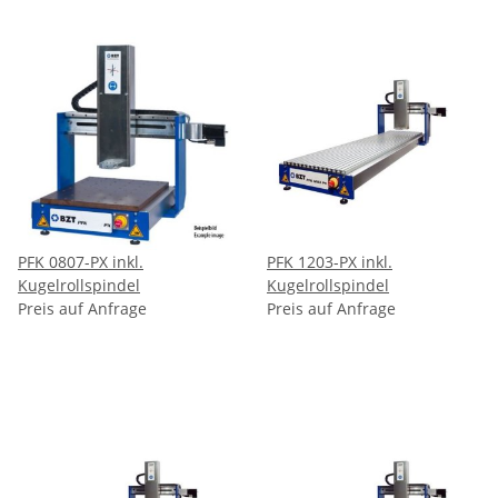
PFK 0807-PX inkl.
PFK 1203-PX inkl.
Kugelrollspindel
Kugelrollspindel
Preis auf Anfrage
Preis auf Anfrage