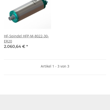
HF-Spindel HFP-M-8022-30-
ER20
2.060,64 €
*
Artikel 1 - 3 von 3