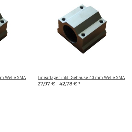
 mm Welle SMA
Linearlager inkl. Gehäuse 40 mm Welle SMA
27,97 € -
42,78 €
*