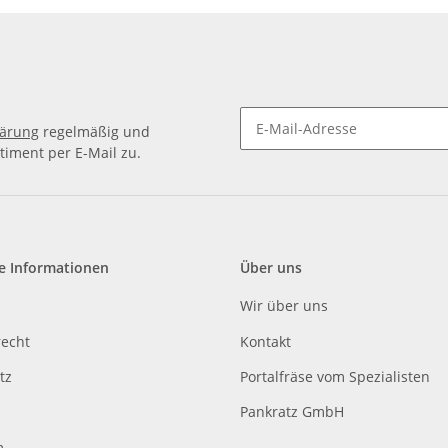
lärung
regelmäßig und
timent per E-Mail zu.
e Informationen
Über uns
Wir über uns
recht
Kontakt
tz
Portalfräse vom Spezialisten
Pankratz GmbH
m