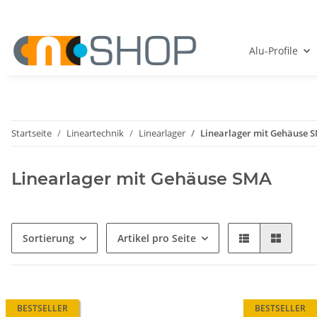
Alu-Profile
Startseite
Lineartechnik
Linearlager
Linearlager mit Gehäuse 
Linearlager mit Gehäuse SMA
Sortierung
Artikel pro Seite
BESTSELLER
BESTSELLER