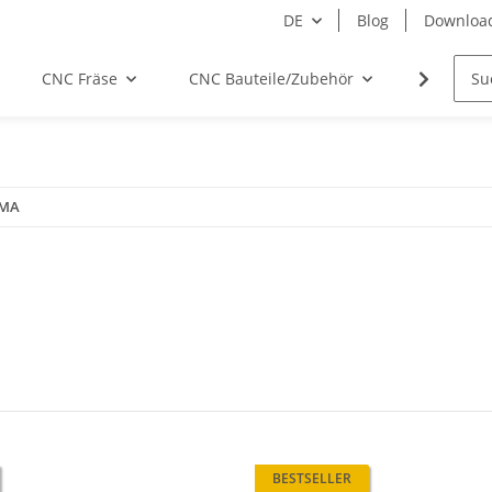
DE
Blog
Downloa
CNC Fräse
CNC Bauteile/Zubehör
Elektro
SMA
BESTSELLER