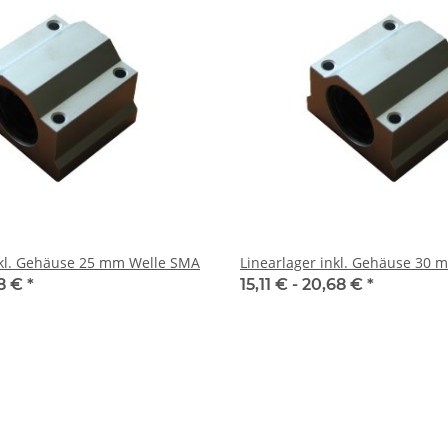
nkl. Gehäuse 25 mm Welle SMA
Linearlager inkl. Gehäuse 30
48 €
*
15,11 € -
20,68 €
*