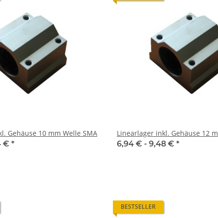
nkl. Gehäuse 10 mm Welle SMA
Linearlager inkl. Gehäuse 12
4 €
*
6,94 € -
9,48 €
*
BESTSELLER