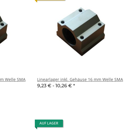
 mm Welle SMA
Linearlager inkl. Gehäuse 16 mm Welle SMA
9,23 € -
10,26 €
*
AUF LAGER