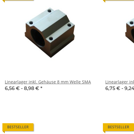
Linearlager inkl. Gehäuse 8 mm Welle SMA
Linearlager i
6,56 € -
8,98 €
*
6,75 € -
9,2
BESTSELLER
BESTSELLER