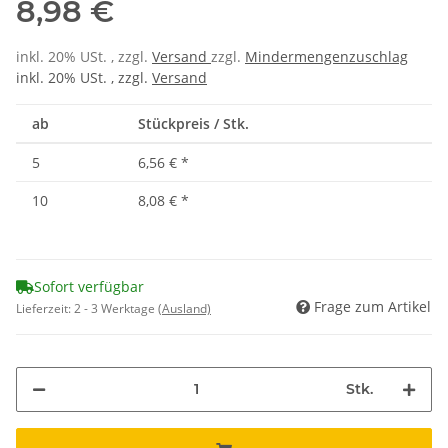
8,98 €
inkl. 20% USt. , zzgl.
Versand
zzgl.
Mindermengenzuschlag
inkl. 20% USt. , zzgl.
Versand
ab
Stückpreis / Stk.
5
6,56 €
*
10
8,08 €
*
Sofort verfügbar
Frage zum Artikel
Lieferzeit:
2 - 3 Werktage
(Ausland)
Stk.