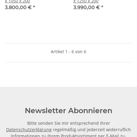
x 1050 x 200
x 1250 x 200
3.800,00 €
*
3.990,00 €
*
Artikel 1 - 6 von 6
Newsletter Abonnieren
Bitte senden Sie mir entsprechend Ihrer
Datenschutzerklärung
regelmäßig und jederzeit widerruflich
Informationen zu Ihrem Produktsortiment per E-Mail zu.