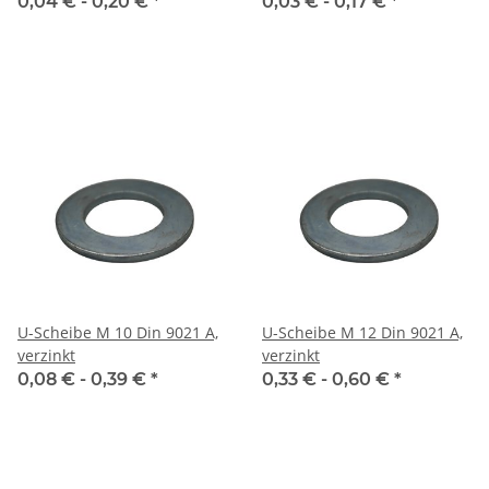
0,04 € -
0,20 €
*
0,03 € -
0,17 €
*
U-Scheibe M 10 Din 9021 A,
U-Scheibe M 12 Din 9021 A,
verzinkt
verzinkt
0,08 € -
0,39 €
*
0,33 € -
0,60 €
*