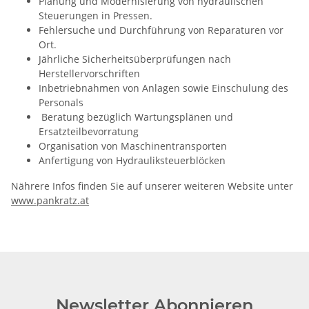
Planung und Modernisierung von hydraulischen
Steuerungen in Pressen.
Fehlersuche und Durchführung von Reparaturen vor
Ort.
Jährliche Sicherheitsüberprüfungen nach
Herstellervorschriften
Inbetriebnahmen von Anlagen sowie Einschulung des
Personals
Beratung bezüglich Wartungsplänen und
Ersatzteilbevorratung
Organisation von Maschinentransporten
Anfertigung von Hydrauliksteuerblöcken
Nährere Infos finden Sie auf unserer weiteren Website unter
www.pankratz.at
Newsletter Abonnieren