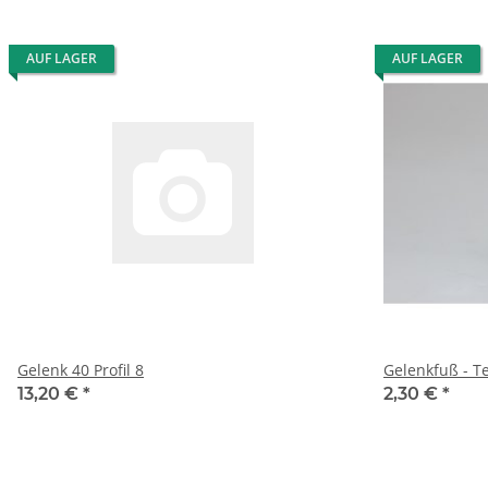
AUF LAGER
AUF LAGER
Gelenk 40 Profil 8
Gelenkfuß - Te
13,20 €
*
2,30 €
*