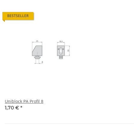
BESTSELLER
Uniblock PA Profil 8
1,70 €
*