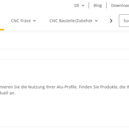
DE
Blog
Downloa
CNC Fräse
CNC Bauteile/Zubehör
Elektro
ren Sie die Nutzung Ihrer Alu-Profile. Finden Sie Produkte, die I
uell an.