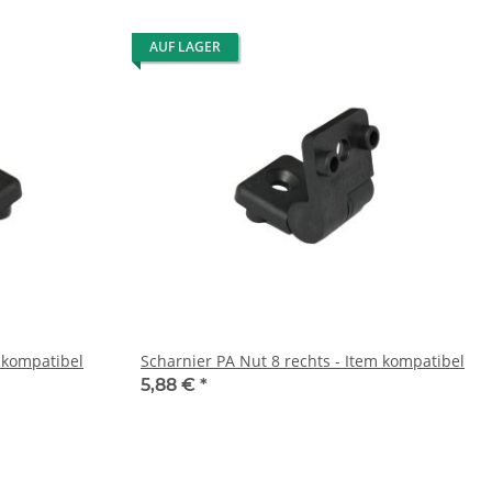
AUF LAGER
m kompatibel
Scharnier PA Nut 8 rechts - Item kompatibel
5,88 €
*