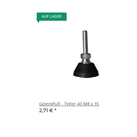
AUF LAGER
Gelenkfuß - Teller 40 M8 x 35
2,71 €
*