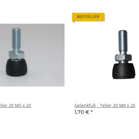
BESTSELLER
ller 20 M5 x 20
Gelenkfuß - Teller 20 M8 x 20
1,70 €
*