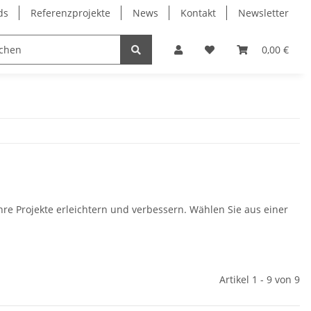
ds
Referenzprojekte
News
Kontakt
Newsletter
Frässpindeln
Lagertechnik
Lineartechnik
0,00 €
hre Projekte erleichtern und verbessern. Wählen Sie aus einer
Artikel 1 - 9 von 9