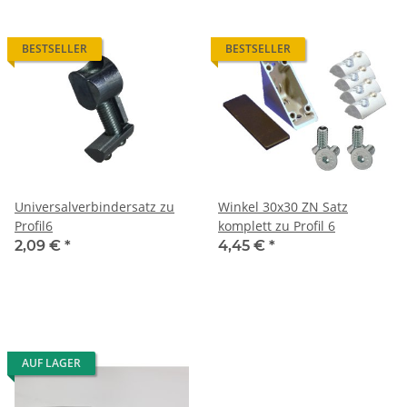
BESTSELLER
BESTSELLER
Universalverbindersatz zu
Winkel 30x30 ZN Satz
Profil6
komplett zu Profil 6
2,09 €
*
4,45 €
*
AUF LAGER