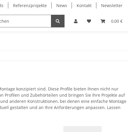
ds
Referenzprojekte
News
Kontakt
Newsletter
Frässpindeln
Lagertechnik
Lineartechnik
0,00 €
ontage konzipiert sind. Diese Profile bieten Ihnen nicht nur
 an Profilen und Zubehörteilen und bringen Sie Ihre Projekte auf
n und anderen Konstruktionen, bei denen eine einfache Montage
viduell gestalten und an Ihre Anforderungen anpassen. Lassen