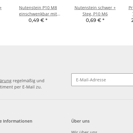
+
Nutenstein P10 M8
Nutenstein schwer +
Pr
einschwenkbar mit
Steg, P10 M6
Federblech + Steg,
0,49 €
*
0,69 €
*
lärung
regelmäßig und
timent per E-Mail zu.
e Informationen
Über uns
Wir über uns