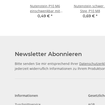
Nutenstein P10 M6
Nutenstein schwer 
einschwenkbar mit
Steg, P10 M8
Federblech + Steg,
0,49 €
*
0,69 €
*
Newsletter Abonnieren
Bitte senden Sie mir entsprechend Ihrer
Datenschutzerk
jederzeit widerruflich Informationen zu Ihrem Produktsor
Informationen
Gesetzlich
Zuschnittservice
AGB