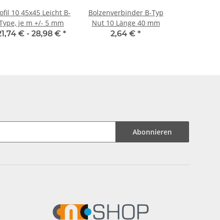
ofil 10 45x45 Leicht B-
Bolzenverbinder B-Typ
Type, je m +/- 5 mm
Nut 10 Länge 40 mm
21,74 € -
28,98 €
*
2,64 €
*
Abonnieren