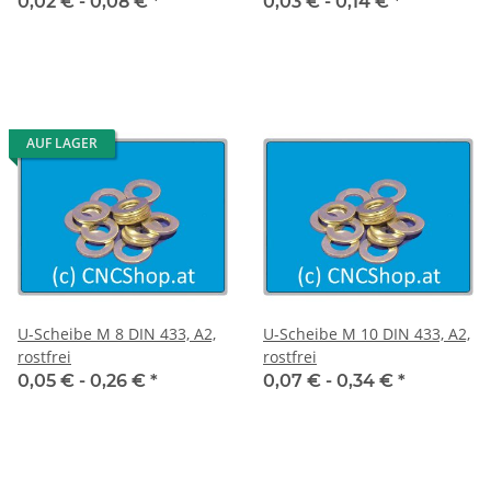
0,02 € -
0,08 €
*
0,03 € -
0,14 €
*
AUF LAGER
U-Scheibe M 8 DIN 433, A2,
U-Scheibe M 10 DIN 433, A2,
rostfrei
rostfrei
0,05 € -
0,26 €
*
0,07 € -
0,34 €
*