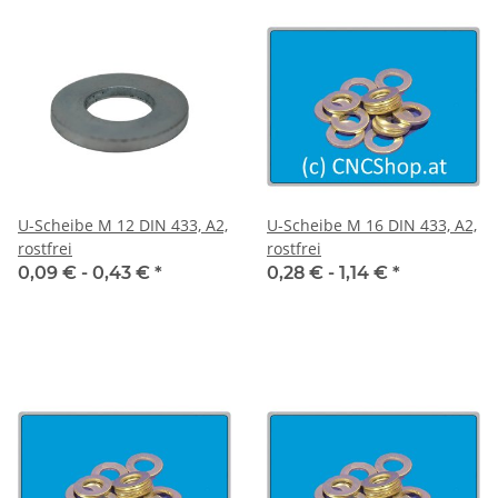
U-Scheibe M 12 DIN 433, A2,
U-Scheibe M 16 DIN 433, A2,
rostfrei
rostfrei
0,09 € -
0,43 €
*
0,28 € -
1,14 €
*