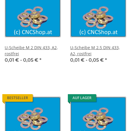
U-Scheibe M 2 DIN 433, A2,
U-Scheibe M 2.5 DIN 433,
rostfrei
A2, rostfrei
0,01 € -
0,05 €
*
0,01 € -
0,05 €
*
BESTSELLER
AUF LAGER