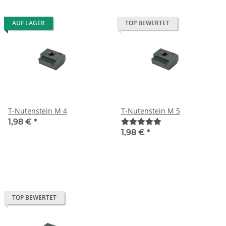
AUF LAGER
TOP BEWERTET
T-Nutenstein M 4
T-Nutenstein M 5
1,98 €
*
1,98 €
*
TOP BEWERTET