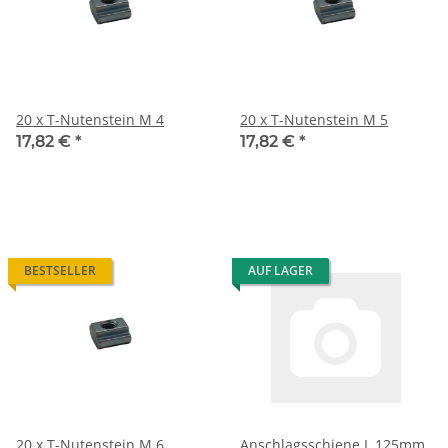
20 x T-Nutenstein M 4
20 x T-Nutenstein M 5
17,82 €
*
17,82 €
*
BESTSELLER
AUF LAGER
20 x T-Nutenstein M 6
Anschlagsschiene L 125mm