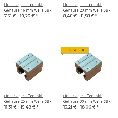
Linearlager offen inkl.
Linearlager offen inkl.
Gehäuse 16 mm Welle SBR
Gehäuse 20 mm Welle SBR
7,51 € -
10,26 €
*
8,46 € -
11,58 €
*
BESTSELLER
Linearlager offen inkl.
Linearlager offen inkl.
Gehäuse 25 mm Welle SBR
Gehäuse 30 mm Welle SBR
11,31 € -
15,48 €
*
13,21 € -
18,06 €
*