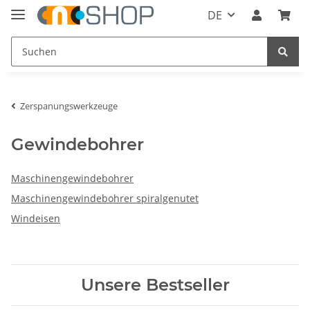
DE
Zerspanungswerkzeuge
Gewindebohrer
Maschinengewindebohrer
Maschinengewindebohrer spiralgenutet
Windeisen
Unsere Bestseller