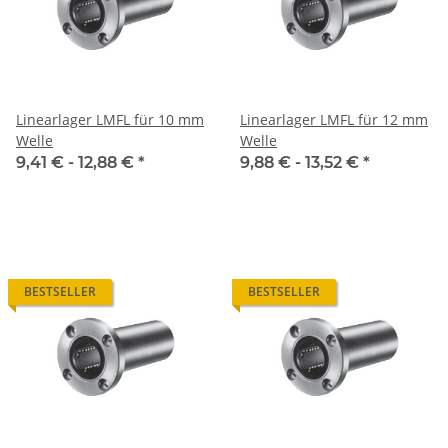
Linearlager LMFL für 10 mm
Linearlager LMFL für 12 mm
Welle
Welle
9,41 € -
12,88 €
*
9,88 € -
13,52 €
*
BESTSELLER
BESTSELLER