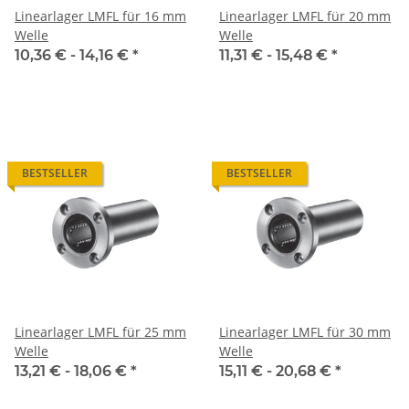
Linearlager LMFL für 16 mm
Linearlager LMFL für 20 mm
Welle
Welle
10,36 € -
14,16 €
*
11,31 € -
15,48 €
*
BESTSELLER
BESTSELLER
Linearlager LMFL für 25 mm
Linearlager LMFL für 30 mm
Welle
Welle
13,21 € -
18,06 €
*
15,11 € -
20,68 €
*