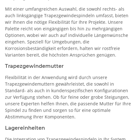
Mit einer umfangreichen Auswahl, die sowohl rechts- als
auch linksgängige Trapezgewindespindeln umfasst, bieten
wir Ihnen die nötige Flexibilität für Ihre Projekte. Unsere
Palette reicht von eingängigen bis hin zu mehrgängigen
Optionen, wobei wir auch auf individuelle Längenwünsche
eingehen. Speziell für Umgebungen, die
Korrosionsbeständigkeit erfordern, halten wir rostfreie
Varianten bereit, die höchsten Ansprüchen genügen.
Trapezgewindemutter
Flexibilität in der Anwendung wird durch unsere
Trapezgewindemuttern gewährleistet, die sowohl in
Standard- als auch in kundenspezifischen Konfigurationen
zur Verfügung stehen. Ob für feine oder grobe Steigungen,
unsere Experten helfen Ihnen, die passende Mutter für Ihre
Spindel zu finden und sorgen so für eine optimale
Abstimmung Ihrer Komponenten.
Lagereinheiten
Die Integration von Trapezgewindespindeln in Ihr System