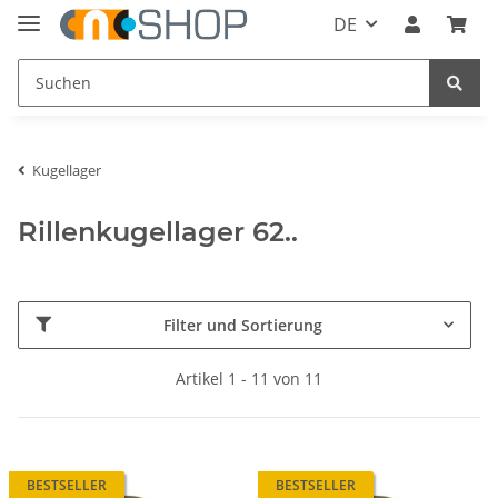
DE
Kugellager
Rillenkugellager 62..
Filter und Sortierung
Artikel 1 - 11 von 11
BESTSELLER
BESTSELLER