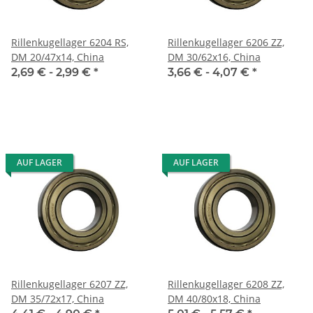
Rillenkugellager 6204 RS,
Rillenkugellager 6206 ZZ,
DM 20/47x14, China
DM 30/62x16, China
2,69 € -
2,99 €
*
3,66 € -
4,07 €
*
AUF LAGER
AUF LAGER
Rillenkugellager 6207 ZZ,
Rillenkugellager 6208 ZZ,
DM 35/72x17, China
DM 40/80x18, China