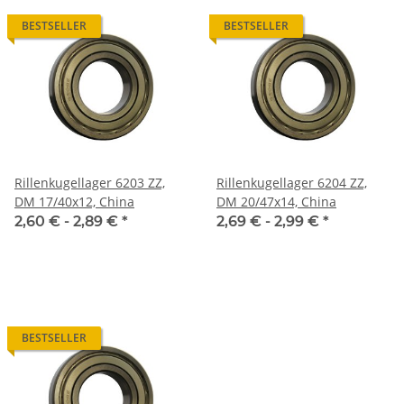
BESTSELLER
BESTSELLER
Rillenkugellager 6203 ZZ,
Rillenkugellager 6204 ZZ,
DM 17/40x12, China
DM 20/47x14, China
2,60 € -
2,89 €
*
2,69 € -
2,99 €
*
BESTSELLER