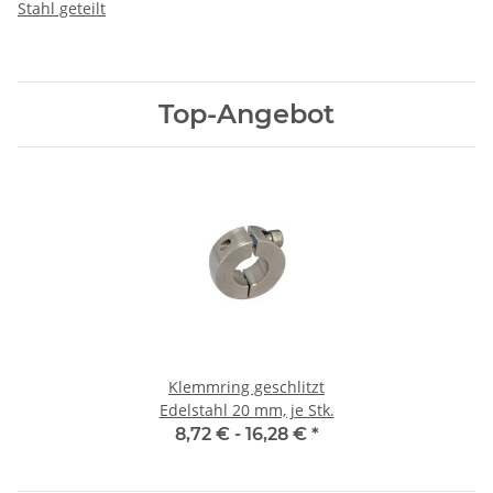
Stahl geteilt
Top-Angebot
Klemmring geschlitzt
Edelstahl 20 mm, je Stk.
8,72 € -
16,28 €
*