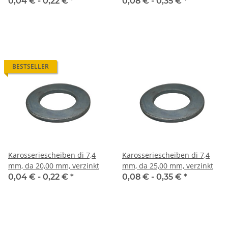
0,04 € -
0,22 €
*
0,08 € -
0,35 €
*
BESTSELLER
Karosseriescheiben di 7,4
Karosseriescheiben di 7,4
mm, da 20,00 mm, verzinkt
mm, da 25,00 mm, verzinkt
0,04 € -
0,22 €
*
0,08 € -
0,35 €
*