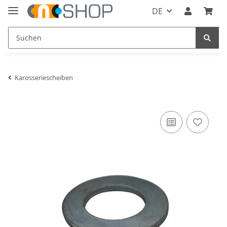
DE
Karosseriescheiben