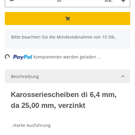
Stk.
x
Bitte beachten Sie die Mindestabnahme von 10 Stk..
ng...
Komponenten werden geladen ...
Beschreibung
Karosseriescheiben di 6,4 mm,
da 25,00 mm, verzinkt
, starke Ausführung