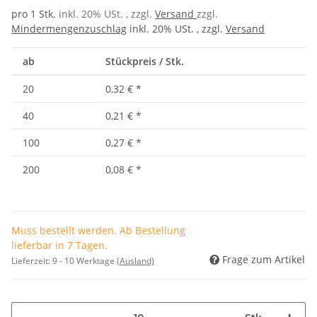
pro 1 Stk.
inkl. 20% USt. , zzgl.
Versand
zzgl.
Mindermengenzuschlag
inkl. 20% USt. , zzgl.
Versand
ab
Stückpreis / Stk.
20
0,32 €
*
40
0,21 €
*
100
0,27 €
*
200
0,08 €
*
Muss bestellt werden. Ab Bestellung
lieferbar in 7 Tagen.
Frage zum Artikel
Lieferzeit:
9 - 10 Werktage
(Ausland)