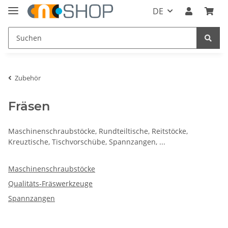
DE
Zubehör
Fräsen
Maschinenschraubstöcke, Rundteiltische, Reitstöcke,
Kreuztische, Tischvorschübe, Spannzangen, ...
Maschinenschraubstöcke
Qualitäts-Fräswerkzeuge
Spannzangen