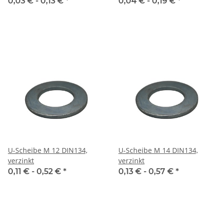
0,03 € -
0,13 €
*
0,04 € -
0,19 €
*
U-Scheibe M 12 DIN134,
U-Scheibe M 14 DIN134,
verzinkt
verzinkt
0,11 € -
0,52 €
*
0,13 € -
0,57 €
*