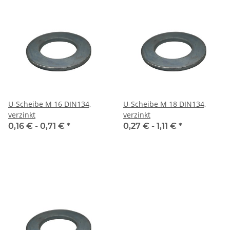
U-Scheibe M 16 DIN134,
U-Scheibe M 18 DIN134,
verzinkt
verzinkt
0,16 € -
0,71 €
*
0,27 € -
1,11 €
*