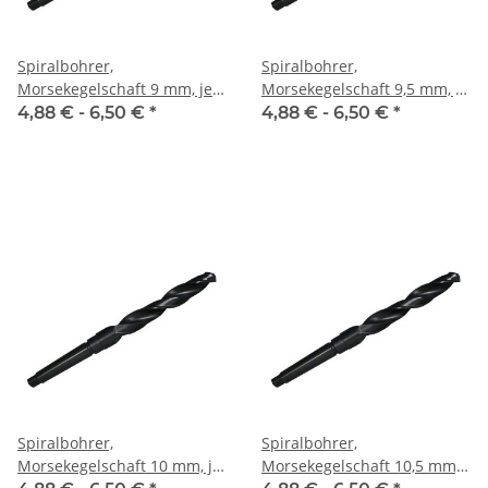
Spiralbohrer,
Spiralbohrer,
Morsekegelschaft 9 mm, je
Morsekegelschaft 9,5 mm, je
Stk.
Stk.
4,88 € -
6,50 €
*
4,88 € -
6,50 €
*
Spiralbohrer,
Spiralbohrer,
Morsekegelschaft 10 mm, je
Morsekegelschaft 10,5 mm,