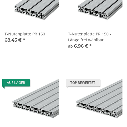
T-Nutenplatte PR 150
T-Nutenplatte PR 150 -
Länge frei wählbar
68,45 €
*
ab
6,96 €
*
AUF LAGER
TOP BEWERTET