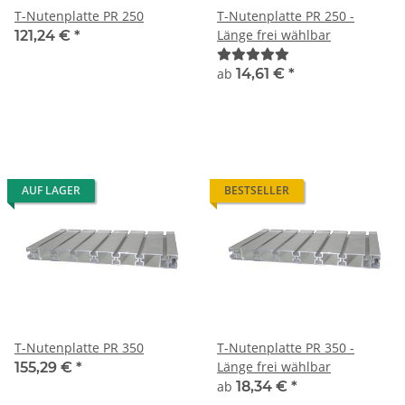
T-Nutenplatte PR 250
T-Nutenplatte PR 250 -
Länge frei wählbar
121,24 €
*
ab
14,61 €
*
AUF LAGER
BESTSELLER
T-Nutenplatte PR 350
T-Nutenplatte PR 350 -
Länge frei wählbar
155,29 €
*
ab
18,34 €
*