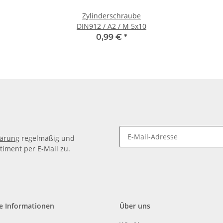
Zylinderschraube
DIN912 / A2 / M 5x10
0,99 €
*
lärung
regelmäßig und
timent per E-Mail zu.
e Informationen
Über uns