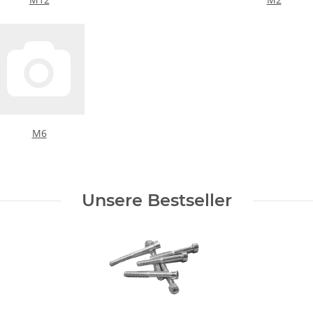
M6
Unsere Bestseller