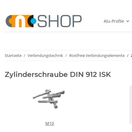
Alu-Profile
Startseite
Verbindungstechnik
Rostfreie Verbindungselemente
Zylinderschraube DIN 912 ISK
M10