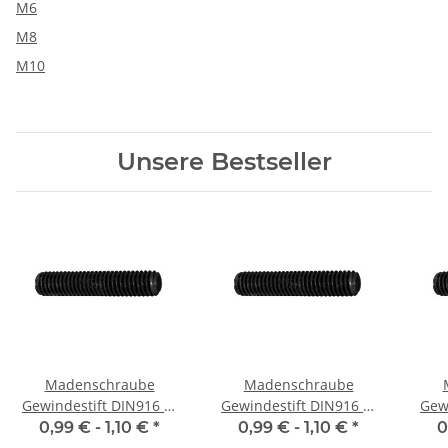
M6
M8
M10
Unsere Bestseller
Madenschraube
Madenschraube
Gewindestift DIN916 M
Gewindestift DIN916 M
Gew
6x 6 Ringschneide 10x
3x 4 Ringschneide 10x
5x 
0,99 € -
1,10 €
*
0,99 € -
1,10 €
*
0