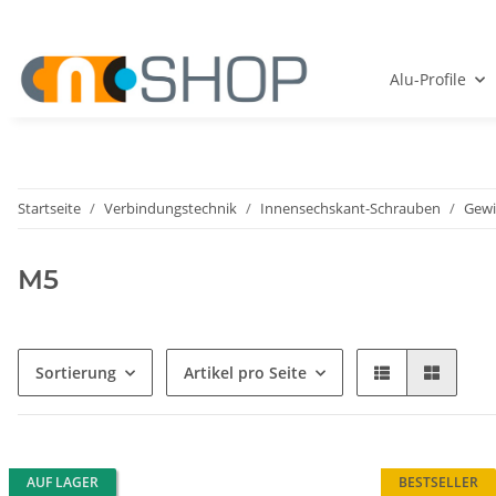
Alu-Profile
Startseite
Verbindungstechnik
Innensechskant-Schrauben
Gewi
M5
Sortierung
Artikel pro Seite
AUF LAGER
BESTSELLER