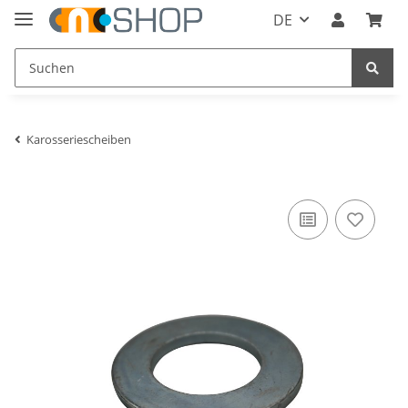
DE
Karosseriescheiben