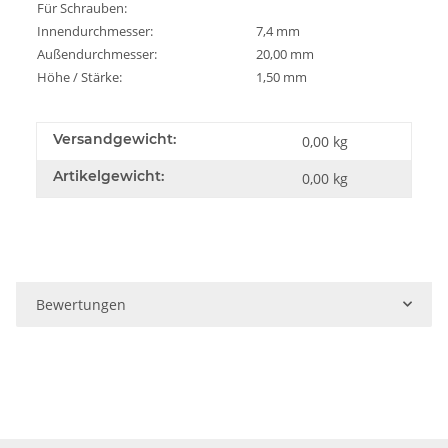
Für Schrauben:
Innendurchmesser:
7,4 mm
Außendurchmesser:
20,00 mm
Höhe / Stärke:
1,50 mm
Versandgewicht:
0,00 kg
Artikelgewicht:
0,00
kg
Bewertungen