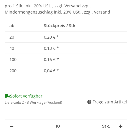
pro 1 Stk.
inkl. 20% USt. , zzgl.
Versand
zzgl.
Mindermengenzuschlag
inkl. 20% USt. , zzgl.
Versand
ab
Stückpreis / Stk.
20
0,20 €
*
40
0,13 €
*
100
0,16 €
*
200
0,04 €
*
Sofort verfügbar
Frage zum Artikel
Lieferzeit:
2 - 3 Werktage
(Ausland)
Stk.