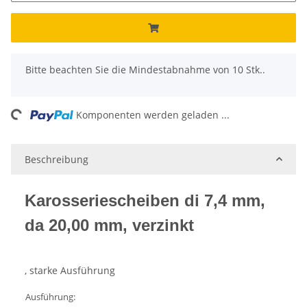
x
Bitte beachten Sie die Mindestabnahme von 10 Stk..
ing...
Komponenten werden geladen ...
Beschreibung
Karosseriescheiben di 7,4 mm,
da 20,00 mm, verzinkt
, starke Ausführung
Ausführung: