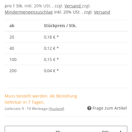
pro 1 Stk.
inkl. 20% USt. , zzgl.
Versand
zzgl.
Mindermengenzuschlag
inkl. 20% USt. , zzgl.
Versand
ab
Stückpreis / Stk.
20
0,18 €
*
40
0,12 €
*
100
0,15 €
*
200
0,04 €
*
Muss bestellt werden. Ab Bestellung
lieferbar in 7 Tagen.
Frage zum Artikel
Lieferzeit:
9 - 10 Werktage
(Ausland)