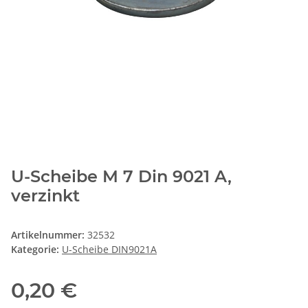
U-Scheibe M 7 Din 9021 A,
verzinkt
Artikelnummer:
32532
Kategorie:
U-Scheibe DIN9021A
0,20 €