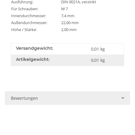
Ausführung:
DIN 9021A, verzinkt
Für Schrauben:
M 7
Innendurchmesser:
7,4 mm
Außendurchmesser:
22,00 mm
Höhe / Stärke:
2,00 mm
Versandgewicht:
0,01 kg
Artikelgewicht:
0,01
kg
Bewertungen