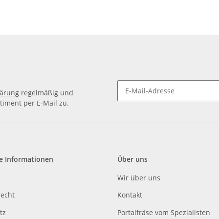
lärung
regelmäßig und
timent per E-Mail zu.
e Informationen
Über uns
Wir über uns
recht
Kontakt
tz
Portalfräse vom Spezialisten