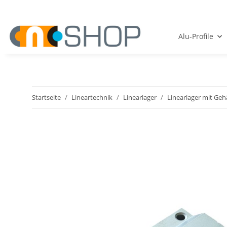
Alu-Profile
Startseite
Lineartechnik
Linearlager
Linearlager mit Ge