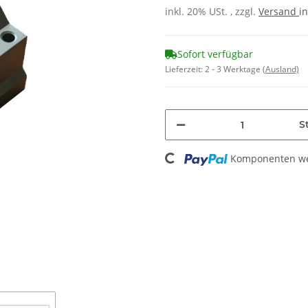
inkl. 20% USt. , zzgl.
Versand
in
Sofort verfügbar
Lieferzeit:
2 - 3 Werktage
(Ausland)
Loading...
St
Komponenten wer