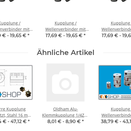
Kupplung /
Kupplung /
Kupplung 
nverbinder mit
Wellenverbinder mit
Wellenverbind
naben WSV-K 16
Klemmnaben WSV-K 16
Klemmnaben WS
9 € -
19,65 €
*
17,69 € -
19,65 €
*
17,69 € -
19,
nnendurchmesser
Alu Innendurchmesser
Alu Innendurch
5H7 / 5H7
6H7 / 3H7
6H7 / 6H
Ähnliche Artikel
rre Kupplung
Oldham Alu-
Kupplung 
, Stahl 16 mm,
Klemmkupplung 1/4Zoll
Wellenverbind
je Stk.
19mm
Klemmnaben F
4 € -
47,12 €
*
8,01 € -
8,90 €
*
38,79 € -
43,
Alu Innendurch