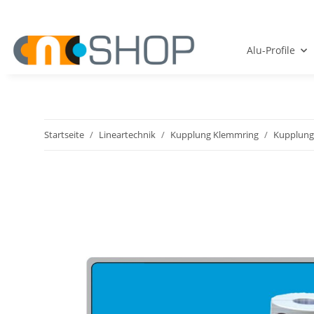
Alu-Profile
Startseite
Lineartechnik
Kupplung Klemmring
Kupplung