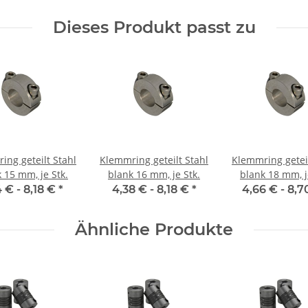
Dieses Produkt passt zu
ing geteilt Stahl
Klemmring geteilt Stahl
Klemmring geteil
 15 mm, je Stk.
blank 16 mm, je Stk.
blank 18 mm, j
4 € -
8,18 €
*
4,38 € -
8,18 €
*
4,66 € -
8,7
Ähnliche Produkte