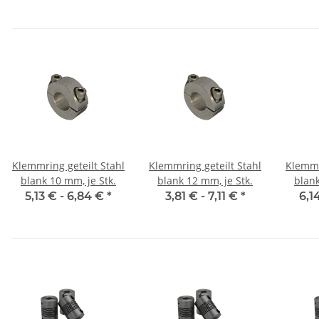
Klemmring geteilt Stahl
Klemmring geteilt Stahl
Klemmr
blank 10 mm, je Stk.
blank 12 mm, je Stk.
blank
5,13 € -
6,84 €
*
3,81 € -
7,11 €
*
6,1