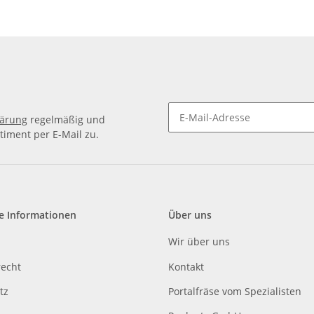
24H7 / 24
lärung
regelmäßig und
timent per E-Mail zu.
e Informationen
Über uns
Wir über uns
recht
Kontakt
tz
Portalfräse vom Spezialisten