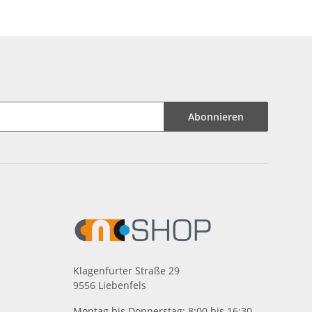
H7
Abonnieren
Klagenfurter Straße 29
9556 Liebenfels
Montag bis Donnerstag: 8:00 bis 16:30