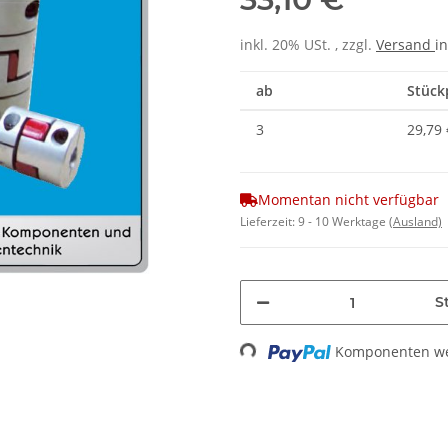
inkl. 20% USt. , zzgl.
Versand
in
ab
Stückp
3
29,79 
Momentan nicht verfügbar
Lieferzeit:
9 - 10 Werktage
(Ausland)
St
Komponenten wer
Loading...