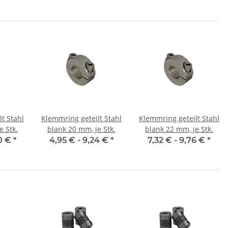
t Stahl
Klemmring geteilt Stahl
Klemmring geteilt Stahl
e Stk.
blank 20 mm, je Stk.
blank 22 mm, je Stk.
0 €
*
4,95 € -
9,24 €
*
7,32 € -
9,76 €
*