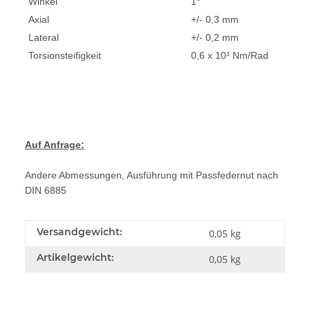
Winkel
1°
Axial
+/- 0,3 mm
Lateral
+/- 0,2 mm
Torsionsteifigkeit
0,6 x 10³ Nm/Rad
Auf Anfrage:
Andere Abmessungen, Ausführung mit Passfedernut nach
DIN 6885
Versandgewicht:
0,05 kg
Artikelgewicht:
0,05
kg