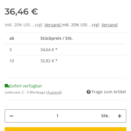
36,46 €
inkl. 20% USt. , zzgl.
Versand
inkl. 20% USt. , zzgl.
Versand
ab
Stückpreis / Stk.
3
34,64 €
*
10
32,82 €
*
Sofort verfügbar
Frage zum Artikel
Lieferzeit:
2 - 3 Werktage
(Ausland)
Stk.