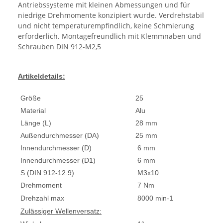
Antriebssysteme mit kleinen Abmessungen und für
niedrige Drehmomente konzipiert wurde. Verdrehstabil
und nicht temperaturempfindlich, keine Schmierung
erforderlich. Montagefreundlich mit Klemmnaben und
Schrauben DIN 912-M2,5
Artikeldetails:
Größe
25
Material
Alu
Länge (L)
28 mm
Außendurchmesser (DA)
25 mm
Innendurchmesser (D)
6 mm
Innendurchmesser (D1)
6 mm
S (DIN 912-12.9)
M3x10
Drehmoment
7 Nm
Drehzahl max
8000 min-1
Zulässiger Wellenversatz: