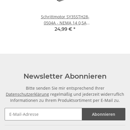
Schrittmotor SY35STH28-
0504A - NEMA 14 0,5A
28mm
24,99 €
*
Newsletter Abonnieren
Bitte senden Sie mir entsprechend Ihrer
Datenschutzerklärung
regelmäßig und jederzeit widerruflich
Informationen zu Ihrem Produktsortiment per E-Mail zu.
Abonnieren