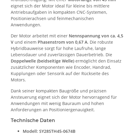
eignet sich der Motor ideal für kleine bis mittlere
Antriebsaufgaben in kompakten CNC-Systemen,
Positionierachsen und feinmechanischen
Anwendungen.
Der Motor arbeitet mit einer
Nennspannung von ca. 4,5
V
und einem
Phasenstrom von 0,67 A
. Die robuste
Hybridbauweise sorgt für hohe Laufruhe, lange
Lebensdauer und zuverlässigen Dauerbetrieb. Die
Doppelwelle (beidseitige Welle)
ermöglicht den Einsatz
zusätzlicher Komponenten wie Encoder, Handrad,
Kupplungen oder Sensorik auf der Rückseite des
Motors.
Dank seiner kompakten Baugröße und präzisen
Ansteuerung eignet sich der Motor hervorragend für
Anwendungen mit wenig Bauraum und hohen
Anforderungen an Positioniergenauigkeit.
Technische Daten
Modell:
SY28STH45-0674B