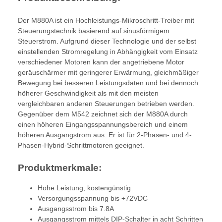
Der M880A ist ein Hochleistungs-Mikroschritt-Treiber mit
Steuerungstechnik basierend auf sinusförmigem
Steuerstrom. Aufgrund dieser Technologie und der selbst
einstellenden Stromregelung in Abhängigkeit vom Einsatz
verschiedener Motoren kann der angetriebene Motor
geräuschärmer mit geringerer Erwärmung, gleichmäßiger
Bewegung bei besseren Leistungsdaten und bei dennoch
höherer Geschwindigkeit als mit den meisten
vergleichbaren anderen Steuerungen betrieben werden.
Gegenüber dem M542 zeichnet sich der M880A durch
einen höheren Eingangsspannungsbereich und einem
höheren Ausgangstrom aus. Er ist für 2-Phasen- und 4-
Phasen-Hybrid-Schrittmotoren geeignet.
Produktmerkmale:
Hohe Leistung, kostengünstig
Versorgungsspannung bis +72VDC
Ausgangsstrom bis 7.8A
Ausgangsstrom mittels DIP-Schalter in acht Schritten