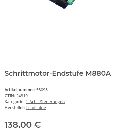
Schrittmotor-Endstufe M880A
Artikelnummer:
53098
GTIN:
24310
Kategorie:
1-Achs-Steuerungen
Hersteller:
Leadshine
138,00 €