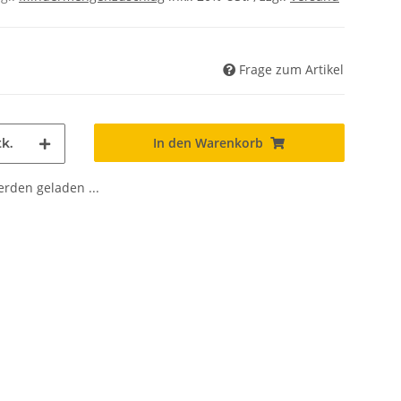
Frage zum Artikel
In den Warenkorb
k.
den geladen ...