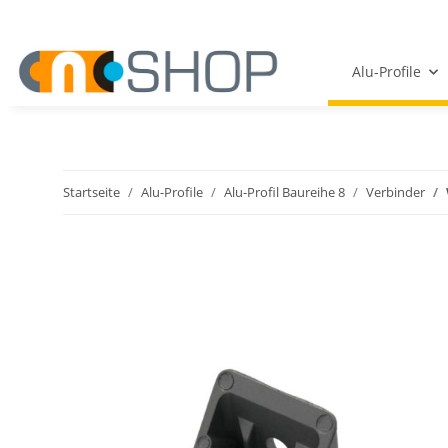
Alu-Profile
Startseite
Alu-Profile
Alu-Profil Baureihe 8
Verbinder