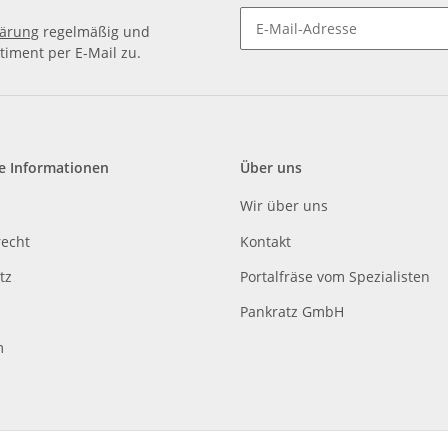
lärung
regelmäßig und
timent per E-Mail zu.
e Informationen
Über uns
Wir über uns
recht
Kontakt
tz
Portalfräse vom Spezialisten
Pankratz GmbH
m