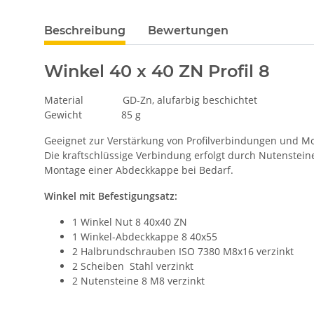
Beschreibung
Bewertungen
Winkel 40 x 40 ZN Profil 8
Material GD-Zn, alufarbig beschichtet
Gewicht 85 g
Geeignet zur Verstärkung von Profilverbindungen und 
Die kraftschlüssige Verbindung erfolgt durch Nutenstei
Montage einer Abdeckkappe bei Bedarf.
Winkel mit Befestigungsatz:
1 Winkel Nut 8 40x40 ZN
1 Winkel-Abdeckkappe 8 40x55
2 Halbrundschrauben ISO 7380 M8x16 verzinkt
2 Scheiben Stahl verzinkt
2 Nutensteine 8 M8 verzinkt