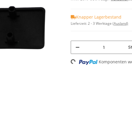
Knapper Lagerbestand
Lieferzeit:
2 - 3 Werktage
(Ausland)
Loading...
St
Komponenten wer