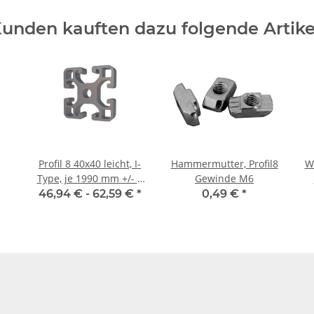
unden kauften dazu folgende Artike
Profil 8 40x40 leicht, I-
Hammermutter, Profil8
W
Type, je 1990 mm +/- 5
Gewinde M6
mm
46,94 € -
62,59 €
*
0,49 €
*