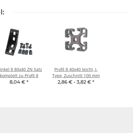
l:
inkel 8 80x40 ZN Satz
Profil 8 40x40 leicht, I-
komplett zu Profil 8
Type, Zuschnitt 100 mm
8,04 €
*
2,86 € -
3,82 €
*