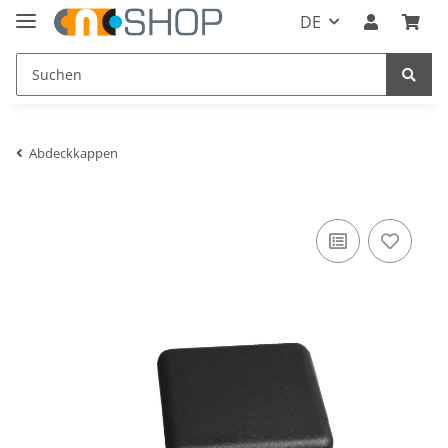
DE
Abdeckkappen